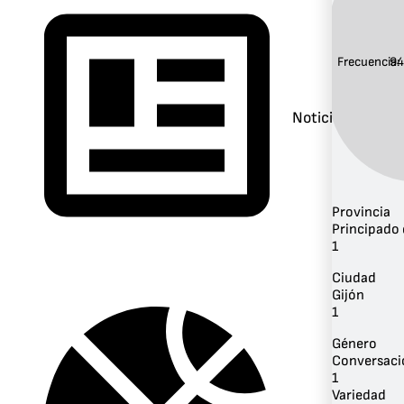
Frecuencia:
94
Noticias
Provincia
Principado 
1
Ciudad
Gijón
1
Género
Conversaci
1
Variedad