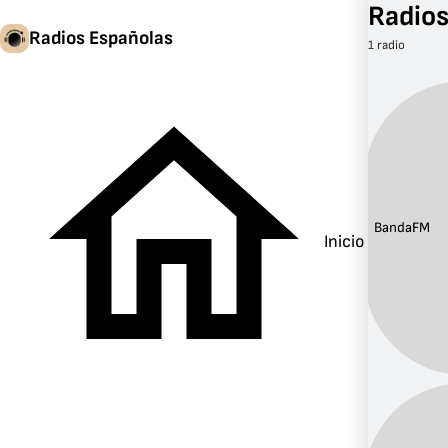
Radios
Radios Españolas
1 radio
Banda:
FM
Inicio