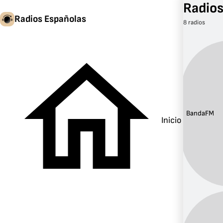
Radios
Radios Españolas
8 radios
Banda:
FM
Inicio