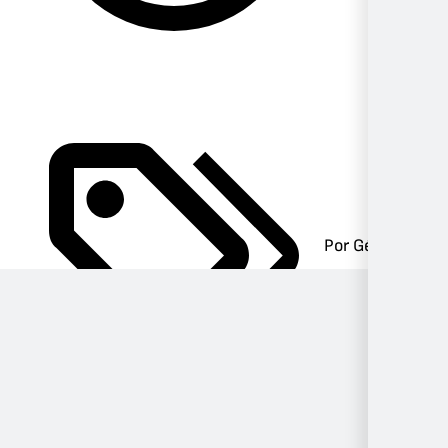
Por Género