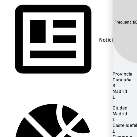
Frecuencia:
9
Noticias
Provincia
Cataluña
3
Madrid
1
Ciudad
Madrid
1
Castelldefe
1