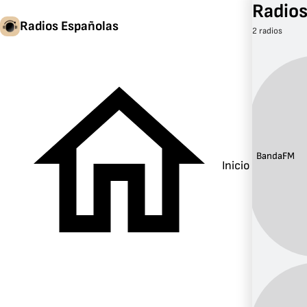
Radios
Radios Españolas
2 radios
Banda:
FM
Inicio