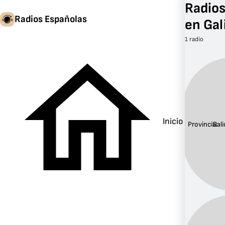
Radios
Radios Españolas
en Gal
1 radio
Inicio
Provincia:
Gali