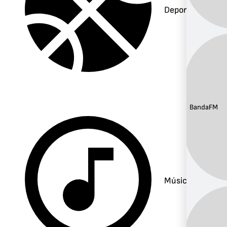
Deportes
Banda:
FM
Música