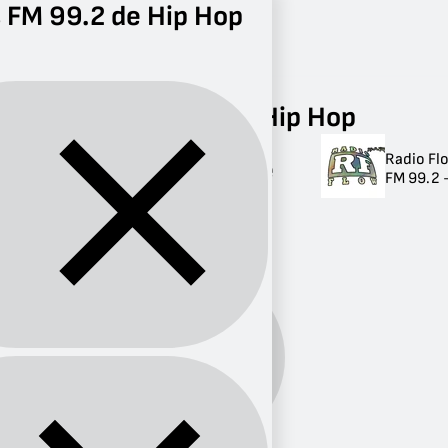
 FM 99.2 de Hip Hop
Radio
Hip Hop
FM 99.2
Radios FM 99.2 de Hip Hop
Radio Fl
Radios FM 99.2 de
FM 99.2 
Hip Hop
1 radio
Hip
Género:
Hop