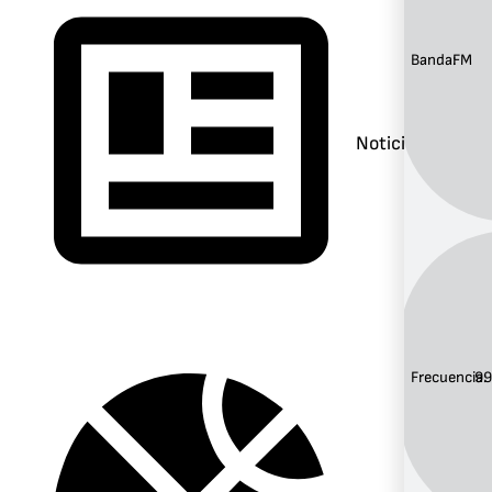
Banda:
FM
Noticias
Frecuencia:
99