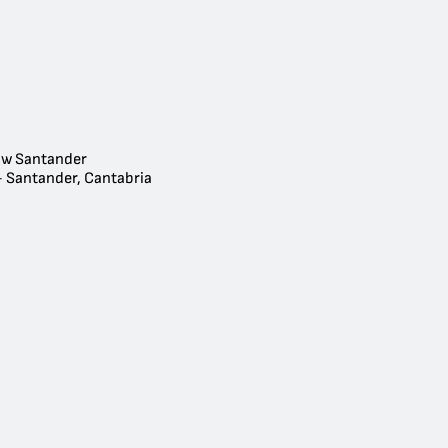
ow Santander
- Santander, Cantabria