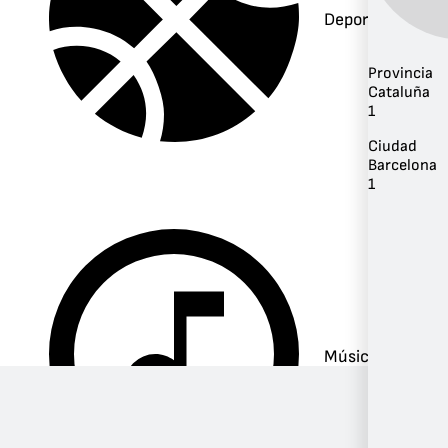
Deportes
Provincia
Cataluña
1
Ciudad
Barcelona
1
Música