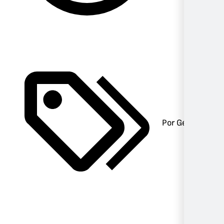
Por Género