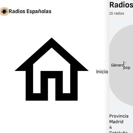
Radios
Radios Españolas
15 radios
J-
Género:
pop
Inicio
Provincia
Madrid
4