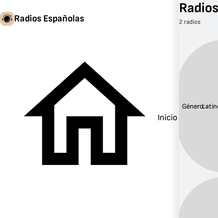
Radios
Radios Españolas
2 radios
Género:
Latin
Inicio