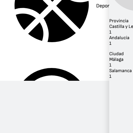
Deportes
Provincia
Castilla y L
1
Andalucía
1
Ciudad
Málaga
1
Salamanca
1
Música