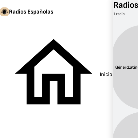
Radios
Radios Españolas
1 radio
Género:
Latin
Inicio