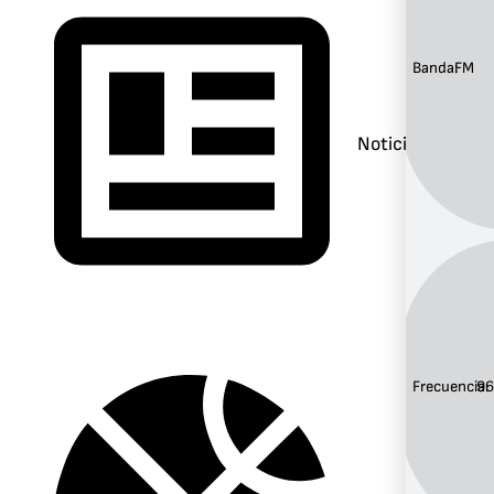
Banda:
FM
Noticias
Frecuencia:
96