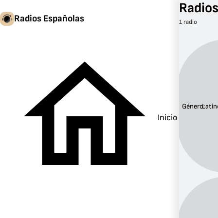
Radios
Radios Españolas
1 radio
Género:
Latin
Inicio