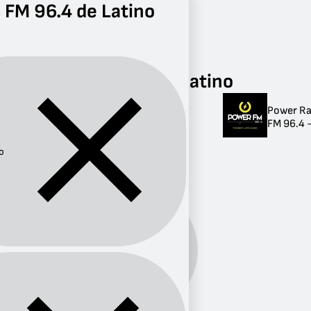
 FM 96.4 de Latino
Radio
Latino
FM 96.4
Radios FM 96.4 de Latino
Power Ra
Radios FM 96.4 de
FM 96.4 -
Latino
o
1 radio
Género:
Latino