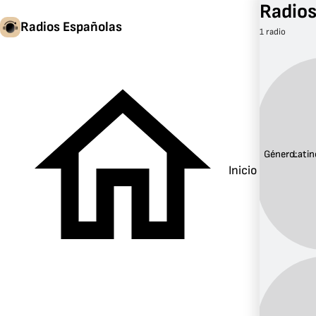
Radios
Radios Españolas
1 radio
Género:
Latin
Inicio