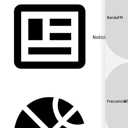
Banda:
FM
Noticias
Frecuencia:
9