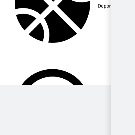
Deportes
Música