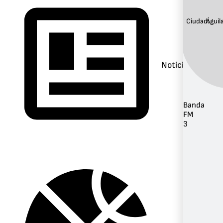
Ciudad:
Águil
Noticias
Banda
FM
3