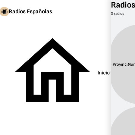
Radios
Radios Españolas
3 radios
Provincia:
Mur
Inicio