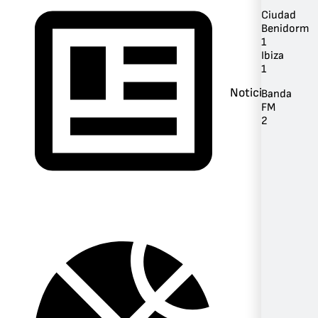
Ciudad
Benidorm
1
Ibiza
1
Noticias
Banda
FM
2