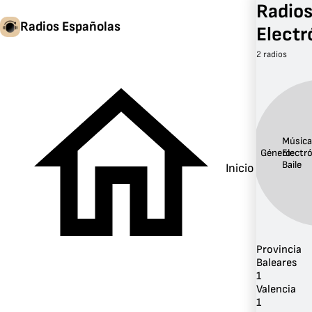
Radios
Radios Españolas
Electr
2 radios
Música
Género:
Electr
Baile
Inicio
Provincia
Baleares
1
Valencia
1