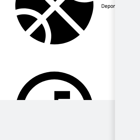
Deportes
Música