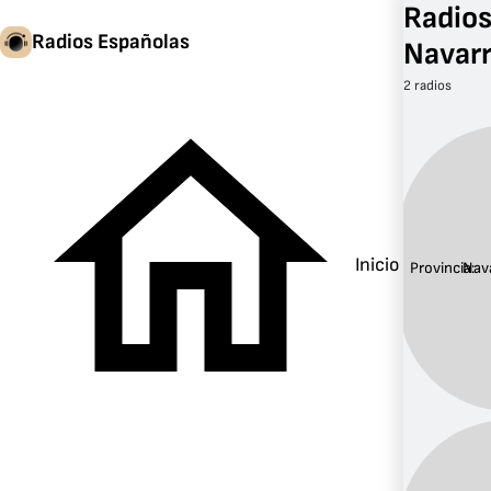
Radios
Radios Españolas
Navar
2 radios
Inicio
Provincia:
Nav