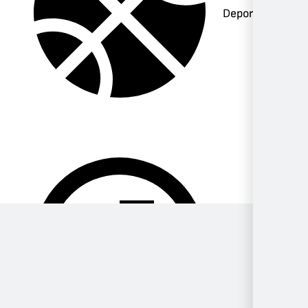
Deportes
Música