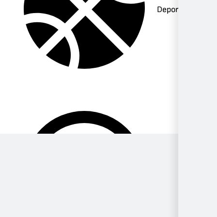
Deportes
Música