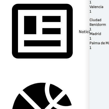
1
Valencia
1
Ciudad
Benidorm
1
Noticias
Madrid
1
Palma de M
1