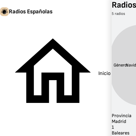
Radios
Radios Españolas
5 radios
Género:
Navi
Inicio
Provincia
Madrid
1
Baleares