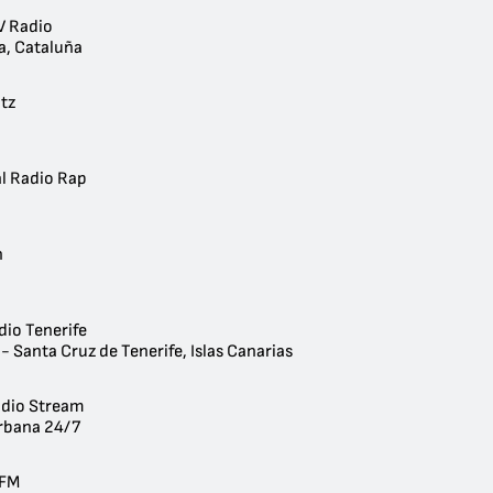
V Radio
a, Cataluña
tz
l Radio Rap
n
dio Tenerife
- Santa Cruz de Tenerife, Islas Canarias
dio Stream
rbana 24/7
 FM