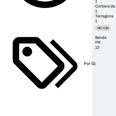
1
Corbera de 
1
Tarragona
1
Ver más
Banda
FM
13
Por Género