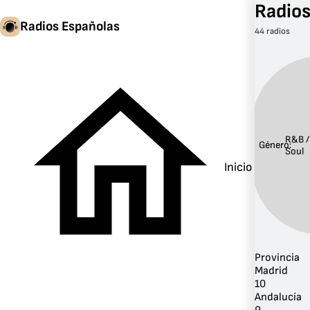
Radios
Radios Españolas
44 radios
R&B /
Género:
Soul
Inicio
Provincia
Madrid
10
Andalucía