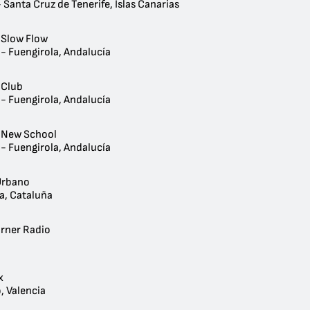
 Santa Cruz de Tenerife, Islas Canarias
 Slow Flow
- Fuengirola, Andalucía
 Club
- Fuengirola, Andalucía
 New School
- Fuengirola, Andalucía
Urbano
a, Cataluña
rner Radio
x
, Valencia