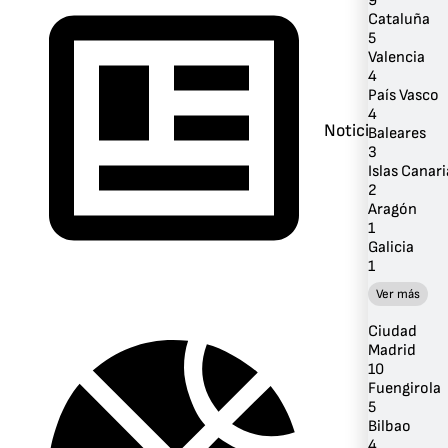
9
Cataluña
5
Valencia
4
País Vasco
4
Noticias
Baleares
3
Islas Canari
2
Aragón
1
Galicia
1
Ver más
Ciudad
Madrid
10
Fuengirola
5
Bilbao
4