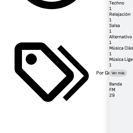
Techno
1
Relajación
1
Salsa
1
Alternativo 
1
Música Clás
1
Música Lige
1
Por Género
Ver más
Banda
FM
29