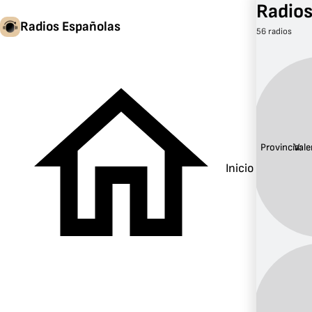
Radios
Radios Españolas
56 radios
Provincia:
Vale
Inicio