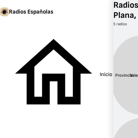
Radios
Radios Españolas
Plana,
5 radios
Inicio
Provincia:
Vale