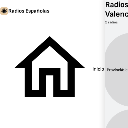
Radios
Radios Españolas
Valenc
2 radios
Inicio
Provincia:
Vale