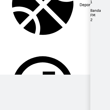
1
Deportes
Banda
FM
2
Música