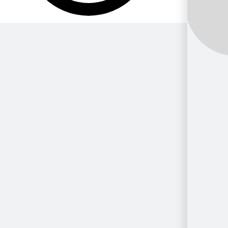
Por Género