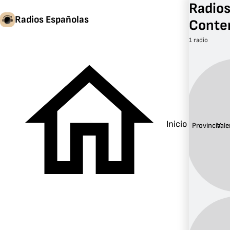
Radios
Radios Españolas
Conte
1 radio
Inicio
Provincia:
Vale