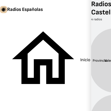
Radios
Radios Españolas
Castel
4 radios
Inicio
Provincia:
Vale