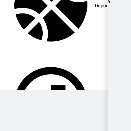
4
Deportes
Música