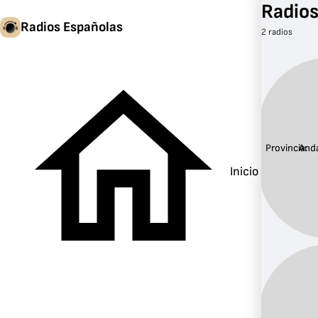
Radios
Radios Españolas
2 radios
Provincia:
Anda
Inicio