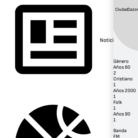
Ciudad:
Cazor
Noticias
Género
Años 80
2
Cristiano
1
Años 2000
1
Folk
1
Años 90
1
Banda
FM