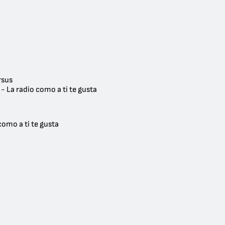
rsus
- La radio como a ti te gusta
como a ti te gusta