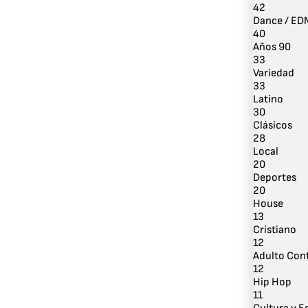
42
Dance / ED
40
Años 90
33
Variedad
33
Latino
30
Clásicos
28
Local
20
Deportes
20
House
13
Cristiano
12
Adulto Co
12
Hip Hop
11