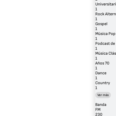
Universitar
1
Rock Altern
1
Gospel
1
Música Pop
1
Podcast de 
1
Música Clás
1
Años 70
1
Dance
1
Country
1
Ver más
Banda
FM
230