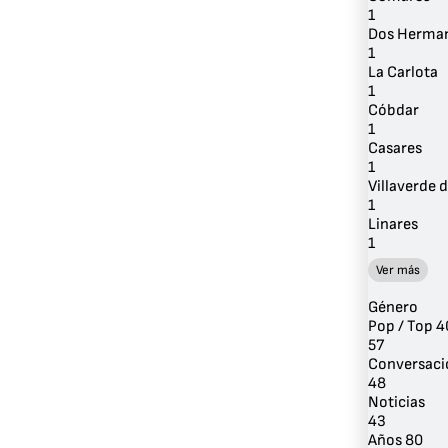
1
Dos Herma
1
La Carlota
1
Cóbdar
1
Casares
1
Villaverde d
1
Linares
1
Ver más
Género
Pop / Top 4
57
Conversaci
48
Noticias
43
Años 80