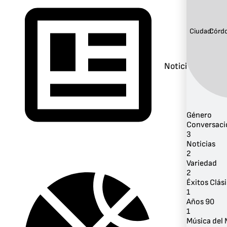
Ciudad:
Córd
Noticias
Género
Conversaci
3
Noticias
2
Variedad
2
Éxitos Clás
1
Años 90
1
Música del