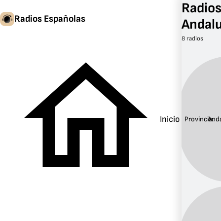
Radios
Radios Españolas
Andalu
8 radios
Inicio
Provincia:
Anda