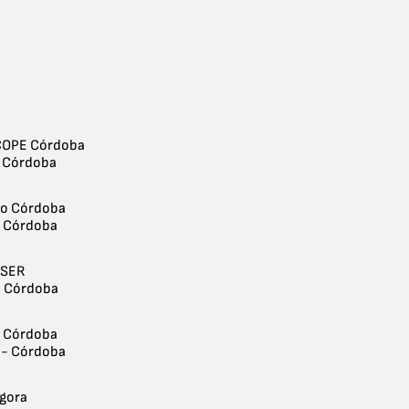
COPE Córdoba
- Córdoba
ro Córdoba
- Córdoba
 SER
- Córdoba
r Córdoba
 - Córdoba
gora