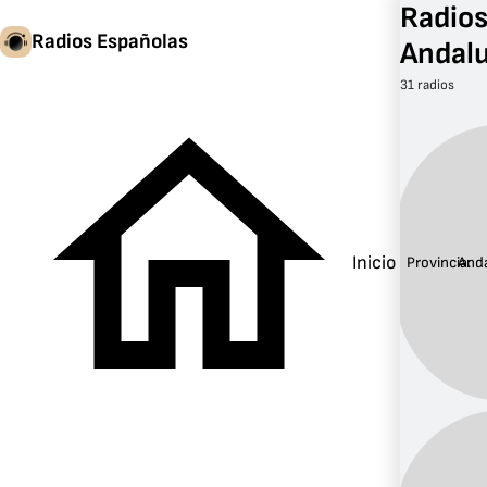
Radios
Radios Españolas
Andalu
31 radios
Inicio
Provincia:
Anda