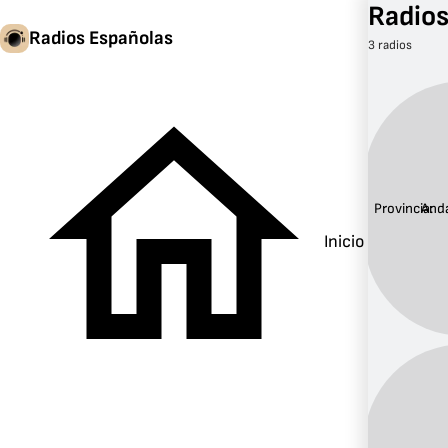
Radios
Radios Españolas
3 radios
Provincia:
Anda
Inicio