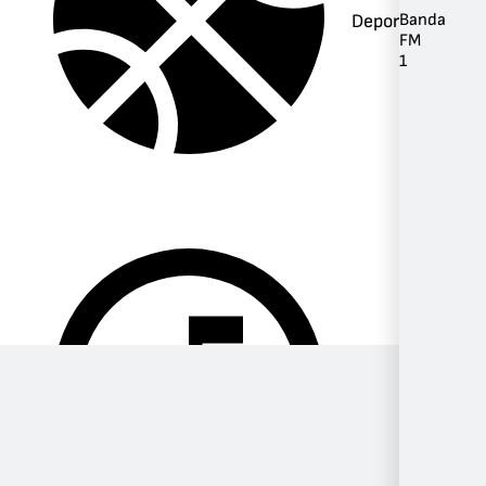
Deportes
Banda
FM
1
Música