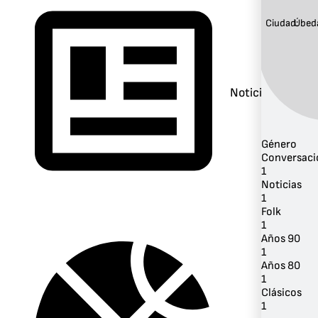
Ciudad:
Úbed
Noticias
Género
Conversaci
1
Noticias
1
Folk
1
Años 90
1
Años 80
1
Clásicos
1