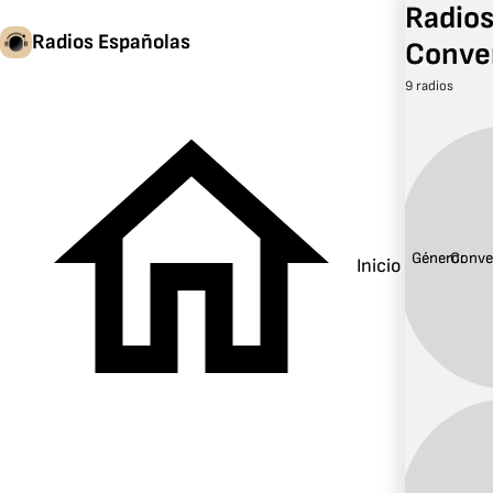
Radio
Radios Españolas
Conve
9 radios
Género:
Conve
Inicio