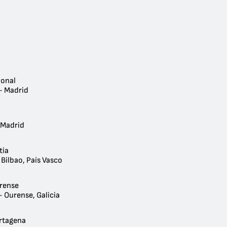
onal
- Madrid
 Madrid
tia
Bilbao, País Vasco
rense
 Ourense, Galicia
rtagena