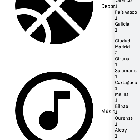
Valencia
Deportes
1
País Vasco
1
Galicia
1
Ciudad
Madrid
2
Girona
1
Salamanca
1
Cartagena
1
Melilla
1
Bilbao
Música
1
Ourense
1
Alcoy
1