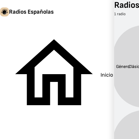
Radios
Radios Españolas
1 radio
Género:
Clási
Inicio