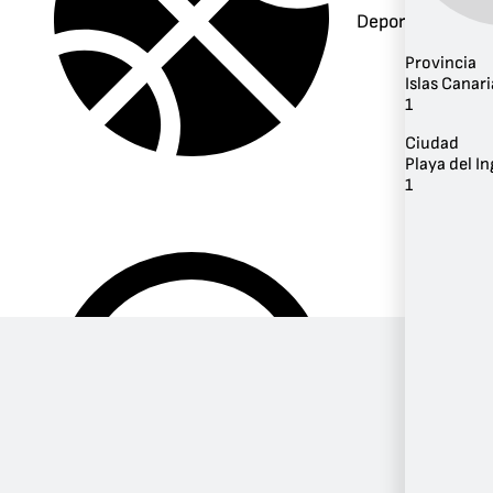
Deportes
Provincia
Islas Canari
1
Ciudad
Playa del In
1
Música