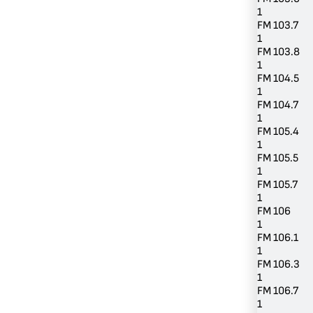
1
FM 103.7
1
FM 103.8
1
FM 104.5
1
FM 104.7
1
FM 105.4
1
FM 105.5
1
FM 105.7
1
FM 106
1
FM 106.1
1
FM 106.3
1
FM 106.7
1