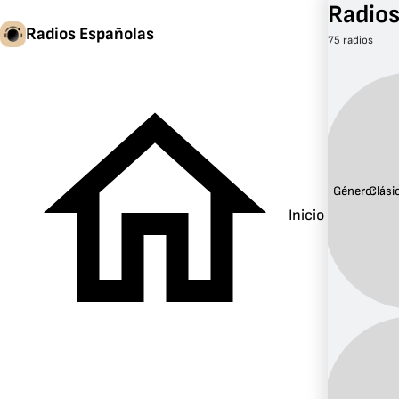
Radios
Radios Españolas
75 radios
Género:
Clási
Inicio