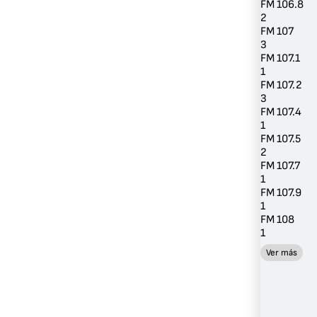
FM 106.8
2
FM 107
3
FM 107.1
1
FM 107.2
3
FM 107.4
1
FM 107.5
2
FM 107.7
1
FM 107.9
1
FM 108
1
Ver más