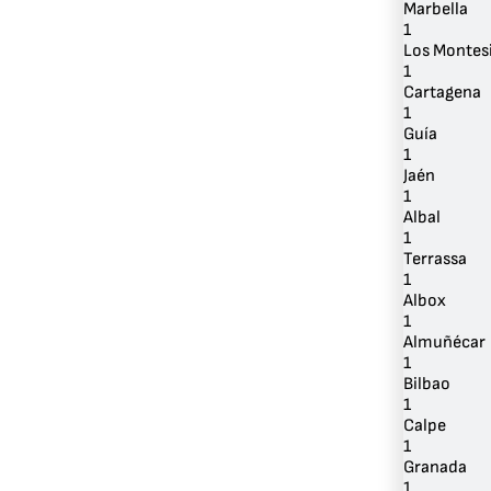
Marbella
1
Los Montes
1
Cartagena
1
Guía
1
Jaén
1
Albal
1
Terrassa
1
Albox
1
Almuñécar
1
Bilbao
1
Calpe
1
Granada
1