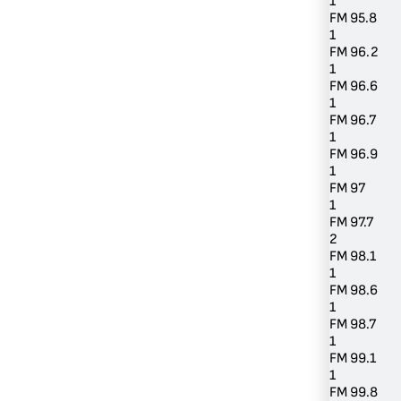
1
FM 95.8
1
FM 96.2
1
FM 96.6
1
FM 96.7
1
FM 96.9
1
FM 97
1
FM 97.7
2
FM 98.1
1
FM 98.6
1
FM 98.7
1
FM 99.1
1
FM 99.8