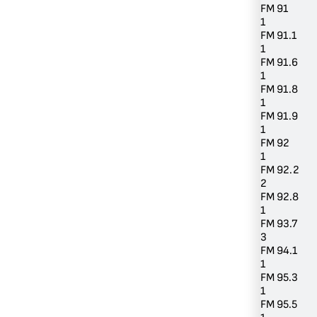
FM 91
1
FM 91.1
1
FM 91.6
1
FM 91.8
1
FM 91.9
1
FM 92
1
FM 92.2
2
FM 92.8
1
FM 93.7
3
FM 94.1
1
FM 95.3
1
FM 95.5