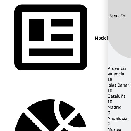
Banda:
FM
Noticias
Provincia
Valencia
18
Islas Canari
10
Cataluña
10
Madrid
9
Andalucía
9
Murcia