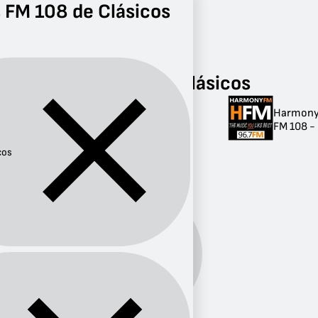
 FM 108 de Clásicos
Radio
Clásicos
FM 108
Radios FM 108 de Clásicos
Harmon
Radios FM 108 de
FM 108 -
Clásicos
cos
1 radio
Género:
Clásicos