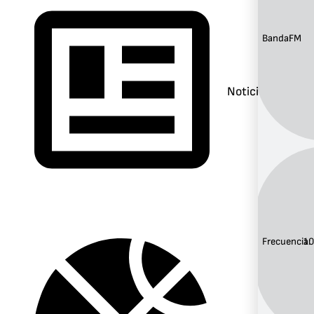
Banda:
FM
Noticias
Frecuencia:
1