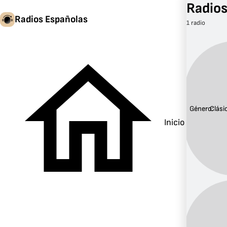
Radios
Radios Españolas
1 radio
Género:
Clási
Inicio