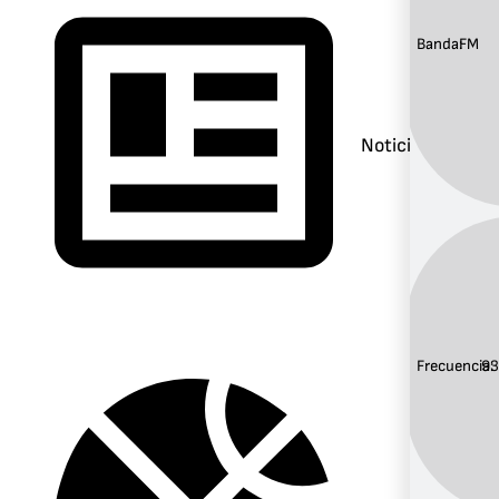
Banda:
FM
Noticias
Frecuencia:
93