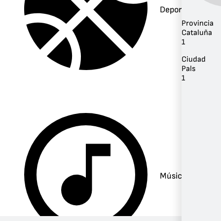
Deportes
Provincia
Cataluña
1
Ciudad
Pals
1
Música