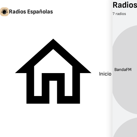
Radios
Radios Españolas
7 radios
Banda:
FM
Inicio