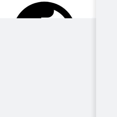
Por
Ubicación