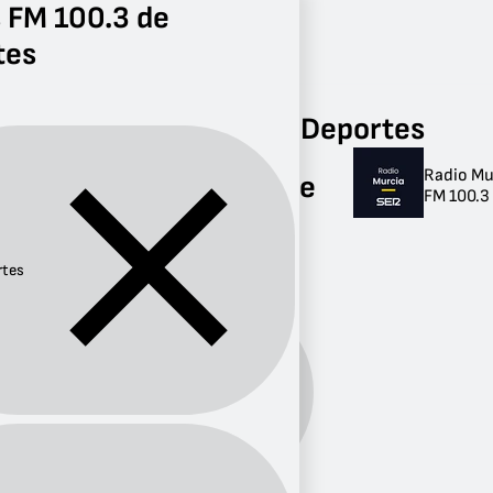
 FM 100.3 de
tes
Radio
Deportes
FM 100.3
Radios FM 100.3 de Deportes
Radio Mu
Radios FM 100.3 de
FM 100.3
Deportes
1 radio
rtes
Género:
Deportes