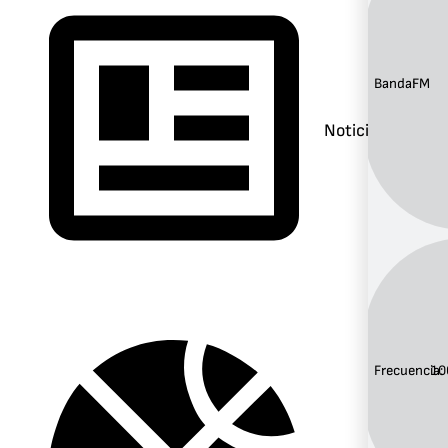
Banda:
FM
Noticias
Frecuencia:
10