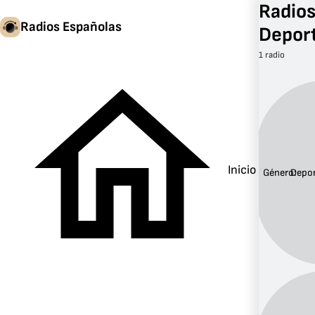
Radios
Radios Españolas
Depor
1 radio
Inicio
Género:
Depo