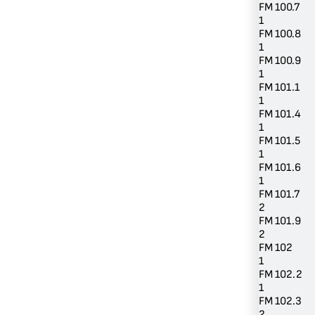
FM 100.7
1
FM 100.8
1
FM 100.9
1
FM 101.1
1
FM 101.4
1
FM 101.5
1
FM 101.6
1
FM 101.7
2
FM 101.9
2
FM 102
1
FM 102.2
1
FM 102.3
2