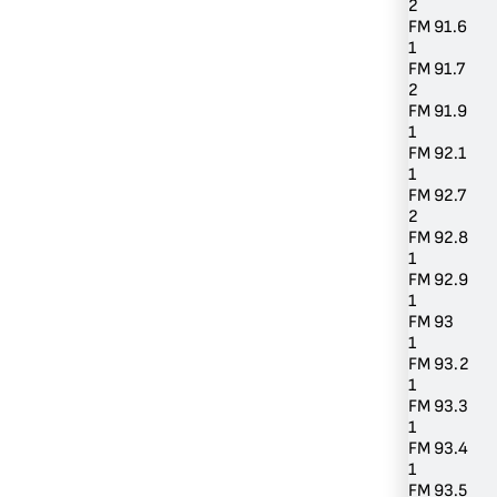
2
FM 91.6
1
FM 91.7
2
FM 91.9
1
FM 92.1
1
FM 92.7
2
FM 92.8
1
FM 92.9
1
FM 93
1
FM 93.2
1
FM 93.3
1
FM 93.4
1
FM 93.5