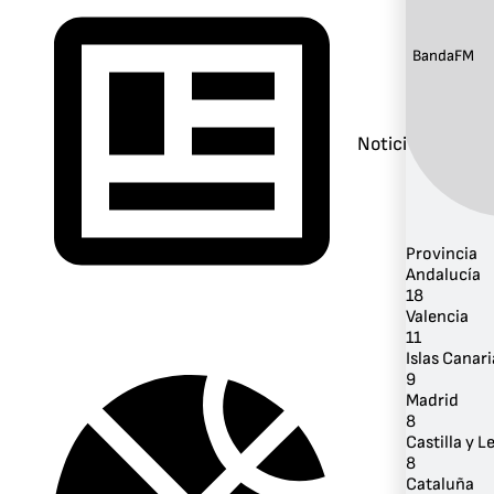
Banda:
FM
Noticias
Provincia
Andalucía
18
Valencia
11
Islas Canari
9
Madrid
8
Castilla y L
8
Cataluña