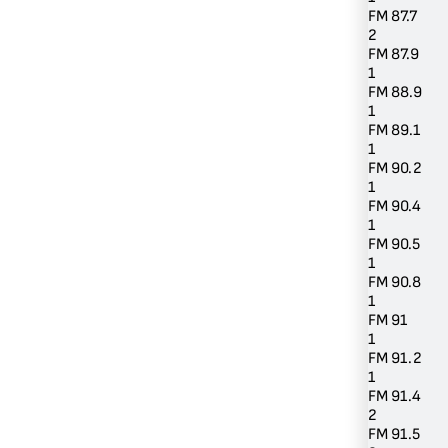
FM 87.7
2
FM 87.9
1
FM 88.9
1
FM 89.1
1
FM 90.2
1
FM 90.4
1
FM 90.5
1
FM 90.8
1
FM 91
1
FM 91.2
1
FM 91.4
2
FM 91.5