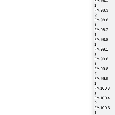
FM 98.1
1
FM 98.3
2
FM 98.6
1
FM 98.7
1
FM 98.8
1
FM 99.1
1
FM 99.6
1
FM 99.8
2
FM 99.9
1
FM 100.3
1
FM 100.4
2
FM 100.6
1