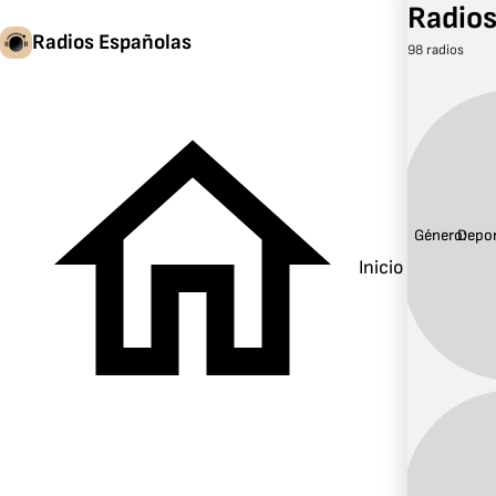
Radios
Radios Españolas
98 radios
Género:
Depo
Inicio