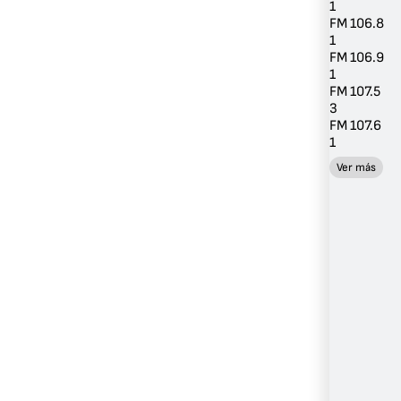
1
FM 106.8
1
FM 106.9
1
FM 107.5
3
FM 107.6
1
Ver más