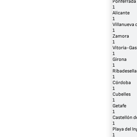
Ponferrada
1
Alicante
1
Villanueva
1
Zamora
1
Vitoria-Gas
1
Girona
1
Ribadesella
1
Córdoba
1
Cubelles
1
Getafe
1
Castellón d
1
Playa del In
1