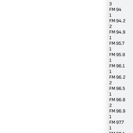
3
FM 94
1
FM 94.2
2
FM 94.9
1
FM 95.7
1
FM 95.9
1
FM 96.1
1
FM 96.2
2
FM 96.5
1
FM 96.8
2
FM 96.9
1
FM 97.7
1