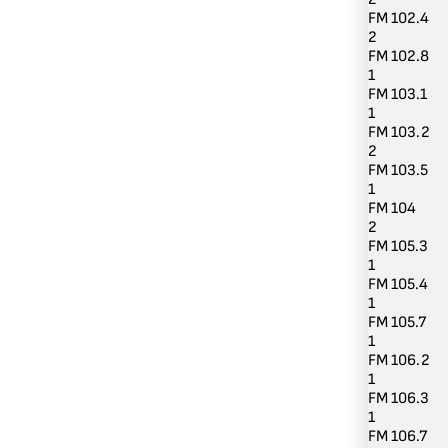
FM 102.4
2
FM 102.8
1
FM 103.1
1
FM 103.2
2
FM 103.5
1
FM 104
2
FM 105.3
1
FM 105.4
1
FM 105.7
1
FM 106.2
1
FM 106.3
1
FM 106.7