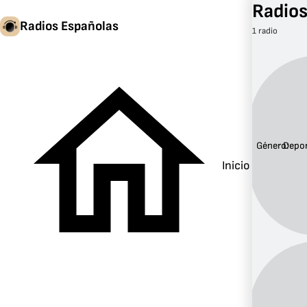
Radios
Radios Españolas
1 radio
Género:
Depo
Inicio