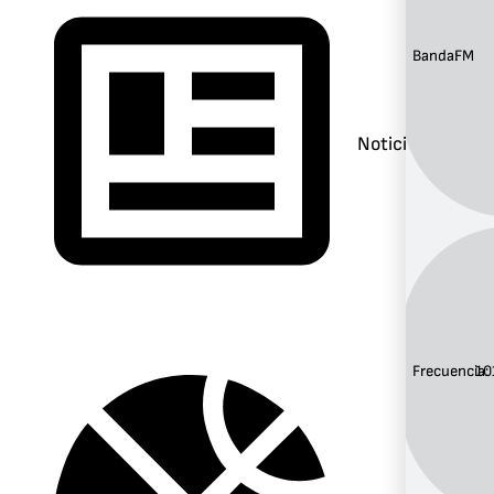
Banda:
FM
Noticias
Frecuencia:
10