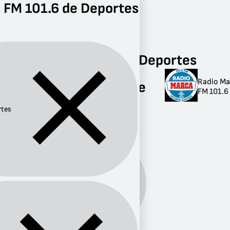
 FM 101.6 de Deportes
Radio
Deportes
FM 101.6
Radios FM 101.6 de Deportes
Radio Ma
Radios FM 101.6 de
FM 101.6 
Deportes
rtes
1 radio
Género:
Deportes