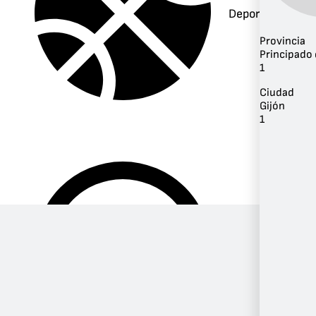
Deportes
Provincia
Principado 
1
Ciudad
Gijón
1
Música