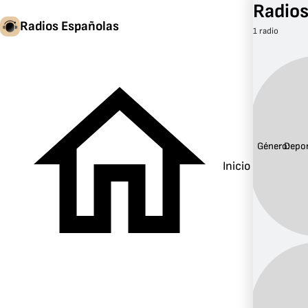
Radios
Radios Españolas
1 radio
Género:
Depo
Inicio