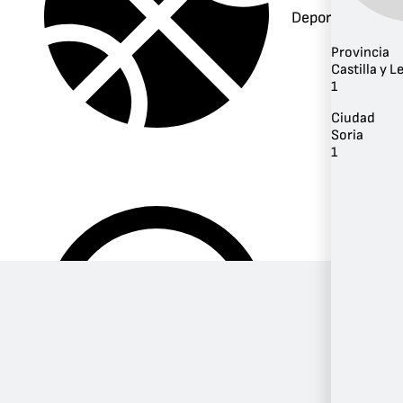
Deportes
Provincia
Castilla y L
1
Ciudad
Soria
1
Música