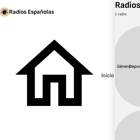
Radios
Radios Españolas
1 radio
Género:
Depo
Inicio