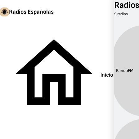
Radios
Radios Españolas
9 radios
Banda:
FM
Inicio