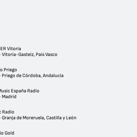
ER Vitoria
 Vitoria-Gasteiz, País Vasco
io Priego
- Priego de Córdoba, Andalucía
Music España Radio
- Madrid
c Radio
 Granja de Moreruela, Castilla y León
io Gold