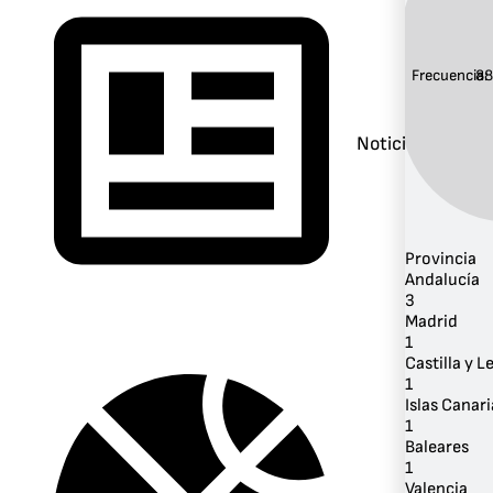
Frecuencia:
88
Noticias
Provincia
Andalucía
3
Madrid
1
Castilla y L
1
Islas Canari
1
Baleares
1
Valencia