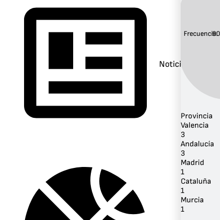
Frecuencia:
90
Noticias
Provincia
Valencia
3
Andalucía
3
Madrid
1
Cataluña
1
Murcia
1