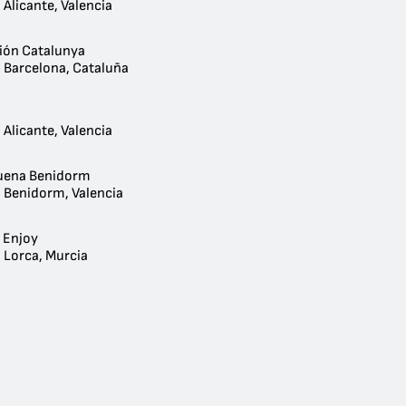
 Alicante, Valencia
ión Catalunya
- Barcelona, Cataluña
 Alicante, Valencia
uena Benidorm
- Benidorm, Valencia
 Enjoy
 Lorca, Murcia