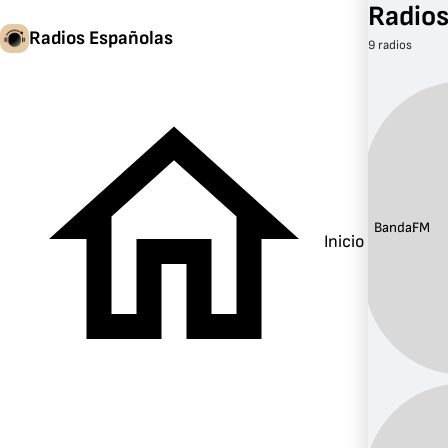
Radios
Radios Españolas
9 radios
Banda:
FM
Inicio