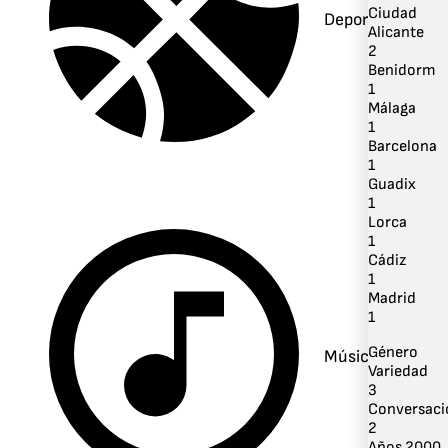
Ciudad
Deportes
Alicante
2
Benidorm
1
Málaga
1
Barcelona
1
Guadix
1
Lorca
1
Cádiz
1
Madrid
1
Género
Música
Variedad
3
Conversaci
2
Años 2000