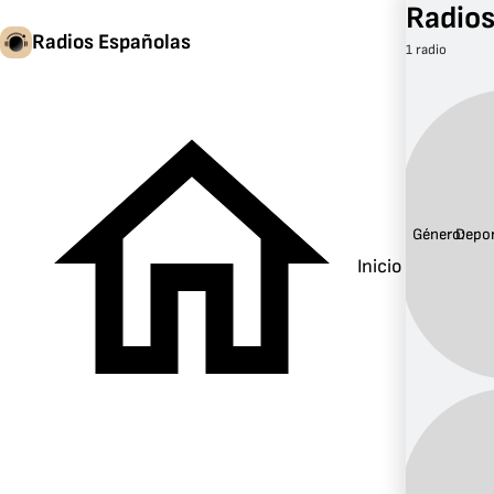
Radios
Radios Españolas
1 radio
Género:
Depo
Inicio