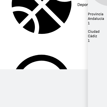
Deportes
Provincia
Andalucía
1
Ciudad
Cádiz
1
Música