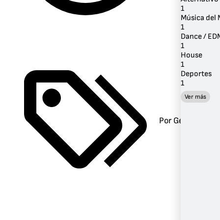
1
Música del
1
Dance / ED
1
House
1
Deportes
1
Ver más
Por Género