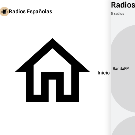
Radios
Radios Españolas
5 radios
Banda:
FM
Inicio