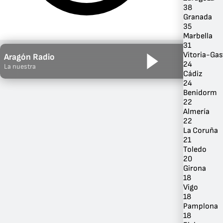
38
Granada
35
Marbella
31
Vitoria-Gas
Aragón Radio
24
La nuestra
Cádiz
24
Benidorm
22
Almería
22
Por Género
La Coruña
21
Toledo
20
Girona
18
Vigo
18
Pamplona
18