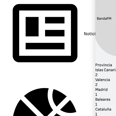
Banda:
FM
Noticias
Provincia
Islas Canari
2
Valencia
2
Madrid
1
Baleares
1
Cataluña
1