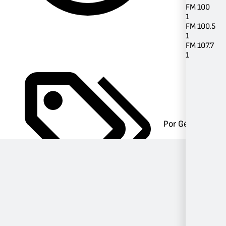
FM 100
1
FM 100.5
1
FM 107.7
1
Por Género