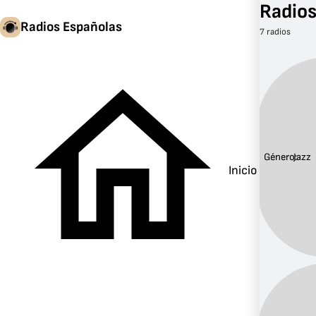
Radios
Radios Españolas
7 radios
Género:
Jazz
Inicio