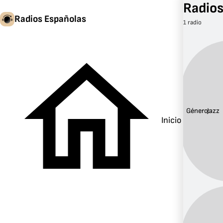
Radios
Radios Españolas
1 radio
Género:
Jazz
Inicio