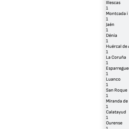
Illescas
1
Montcada i
1
Jaén
1
Dénia
1
Huércal de 
1
La Coruña
1
Esparregue
1
Luanco
1
San Roque
1
Miranda de
1
Calatayud
1
Ourense
1