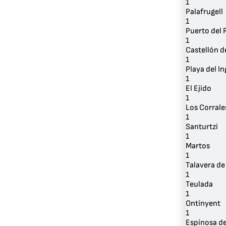
1
Palafrugell
1
Puerto del 
1
Castellón d
1
Playa del In
1
El Ejido
1
Los Corrale
1
Santurtzi
1
Martos
1
Talavera de
1
Teulada
1
Ontinyent
1
Espinosa de