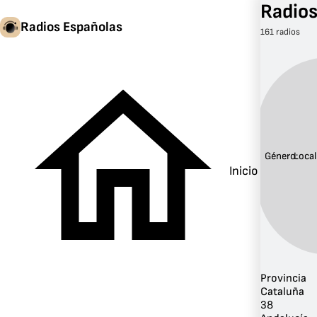
Radios
Radios Españolas
161 radios
Género:
Local
Inicio
Provincia
Cataluña
38