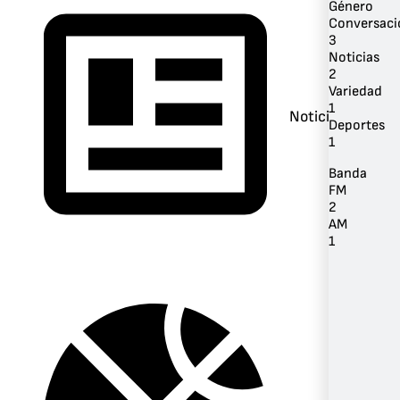
Género
Conversaci
3
Noticias
2
Variedad
1
Noticias
Deportes
1
Banda
FM
2
AM
1