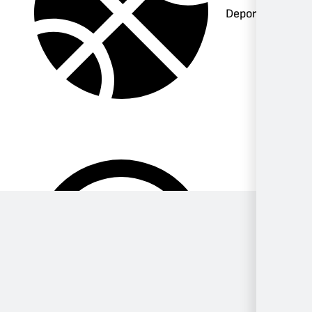
Deportes
Música